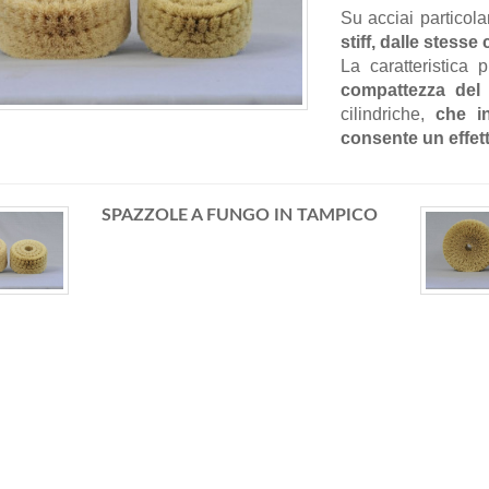
Su acciai particol
stiff, dalle stess
La caratteristica 
compattezza del
cilindriche,
che i
consente un effet
SPAZZOLE A FUNGO IN TAMPICO