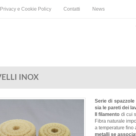
Privacy e Cookie Policy
Contatti
News
ELLI INOX
Serie di spazzole 
sia le pareti dei la
Il filamento
di cui
Fibra naturale impor
a temperature fino
metalli se associ