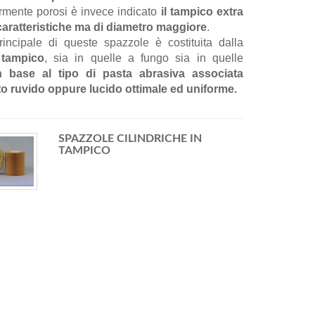
armente porosi è invece indicato
il tampico extra
e caratteristiche ma di diametro maggiore
.
principale di queste spazzole è costituita dalla
 tampico
, sia in quelle a fungo sia in quelle
n base al tipo di pasta abrasiva associata
to ruvido oppure lucido ottimale ed uniforme.
SPAZZOLE CILINDRICHE IN
TAMPICO