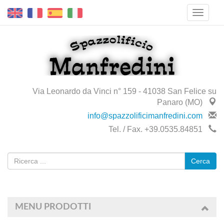
Via Leonardo da Vinci n° 159 - 41038 San Felice su
Panaro (MO)
info@spazzolificimanfredini.com
Tel. / Fax. +39.0535.84851
Cerca
MENU PRODOTTI