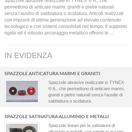
Spazzole abrasive realizzate in TYNEX ® A., che
permettono di anticare marmi, graniti e pietre naturali
senza l'ausilio di sabbiatura o acidatura. Articoli realizzati
con impianti di ultima generazione ad elevato contenuto
tecnologico e con sistemi consolidati nel tempo. Il supporto
rigido ed il robusto ancoraggio metallico offrono le ...
IN EVIDENZA
SPAZZOLE ANTICATURA MARMI E GRANITI
Spazzole abrasive realizzate in TYNEX
® A., che permettono di anticare marmi,
graniti e pietre naturali senza l'ausilio di
sabbiatura o acidatura.
SPAZZOLE SATINATURA ALLUMINIO E METALLI
Spazzole lineari per la satinatura di
alluminio e metalli, con setole in acciaio