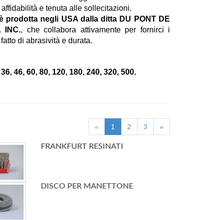
affidabilità e tenuta alle sollecitazioni.
 è prodotta negli USA dalla ditta DU PONT DE
 INC.
, che collabora attivamente per fornirci i
 fatto di abrasività e durata.
36, 46, 60, 80, 120, 180, 240, 320, 500.
«
1
2
3
»
FRANKFURT RESINATI
DISCO PER MANETTONE