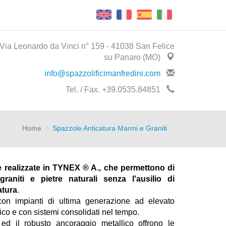
Via Leonardo da Vinci n° 159 - 41038 San Felice
su Panaro (MO)
info@spazzolificimanfredini.com
Tel. / Fax. +39.0535.84851
Home
Spazzole Anticatura Marmi e Graniti
 realizzate in TYNEX ® A., che permettono di
graniti e pietre naturali senza l'ausilio di
atura
.
i con impianti di ultima generazione ad elevato
co e con sistemi consolidati nel tempo.
 ed il robusto ancoraggio metallico offrono le