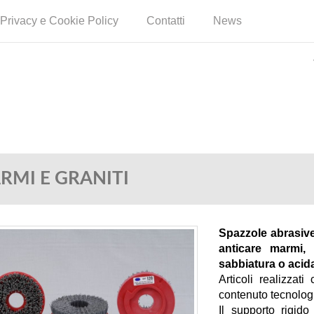
Privacy e Cookie Policy
Contatti
News
RMI E GRANITI
Spazzole abrasive
anticare marmi, 
sabbiatura o acid
Articoli realizzat
contenuto tecnologi
Il supporto rigido