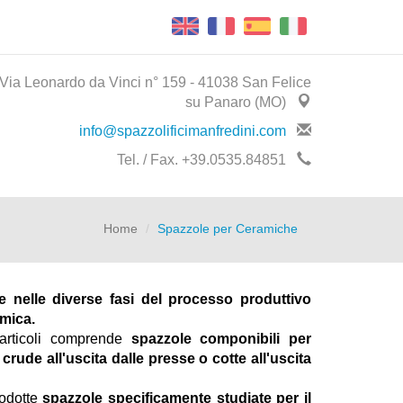
Via Leonardo da Vinci n° 159 - 41038 San Felice
su Panaro (MO)
info@spazzolificimanfredini.com
Tel. / Fax. +39.0535.84851
Home
Spazzole per Ceramiche
te nelle diverse fasi del processo produttivo
amica.
articoli comprende
spazzole componibili per
e crude all'uscita dalle presse o cotte all'uscita
rodotte
spazzole specificamente studiate per il