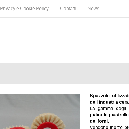
Privacy e Cookie Policy
Contatti
News
Spazzole utilizza
dell'industria cer
La gamma degli 
pulire le piastrell
dei forni.
Vengono inoltre p