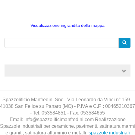
Visualizzazione ingrandita della mappa
Spazzolificio Manfredini Snc - Via Leonardo da Vinci n° 159 -
41038 San Felice su Panaro (MO) - P.IVA e C.F. : 00465210367
- Tel. 053584851 - Fax. 053584655
Email: info@spazzolificimanfredini.com Realizzazione
Spazzole Industriali per ceramiche, pavimenti, satinatura marmi
e graniti, satinatura alluminio e metalli.
spazzole industriali