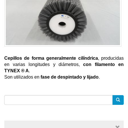
Cepillos de forma generalmente cilíndrica
, producidas
en varias longitudes y diámetros,
con filamento en
TYNEX ® A
.
Son utilizados en
fase de despintado y lijado
.